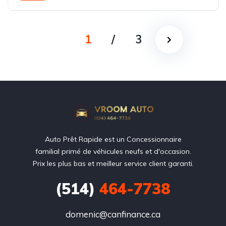
1
/
3
Auto Prêt Rapide est un Concessionnaire
familial primé de véhicules neufs et d'occasion.
Prix les plus bas et meilleur service client garanti.
(514)
464-7738
domenic@canfinance.ca