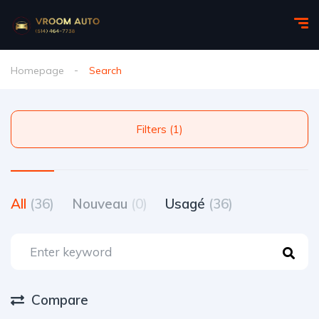
Homepage
Search
Filters (1)
All
(36)
Nouveau
(0)
Usagé
(36)
Compare