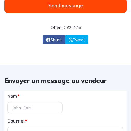
Send message
Offer ID #24175
Share
Tweet
Envoyer un message au vendeur
Nom
*
Courriel
*