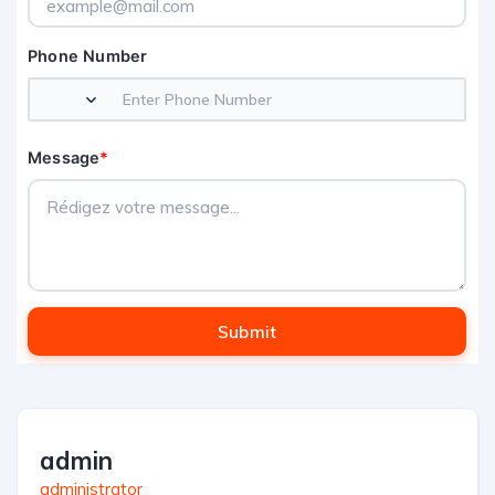
Phone Number
Message
*
Submit
admin
administrator