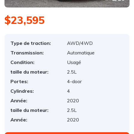
$23,595
Type de traction:
AWD/4WD
Transmission:
Automatique
Condition:
Usagé
taille du moteur:
2.5L
Portes:
4-door
Cylindres:
4
Année:
2020
taille du moteur:
2.5L
Année:
2020