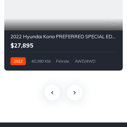
13
2022 Hyundai Kona PREFERRED SPECIAL EDITION
$27,895
2022
40,380 KM
Pétrole
AWD/4WD