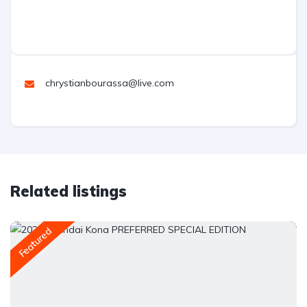
chrystianbourassa@live.com
Related listings
Featured